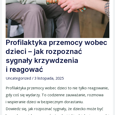
jak
rozpoznać
sygnały
krzywdzenia
i reagować
Profilaktyka przemocy wobec
dzieci – jak rozpoznać
sygnały krzywdzenia
i reagować
Uncategorized
/
3 listopada, 2025
Profilaktyka przemocy wobec dzieci to nie tylko reagowanie,
gdy coś się wydarzy. To codzienne zauważanie, rozmowa
i wspieranie dzieci w bezpiecznym dorastaniu.
Dowiedz się, jak rozpoznać sygnały, że dziecko może być