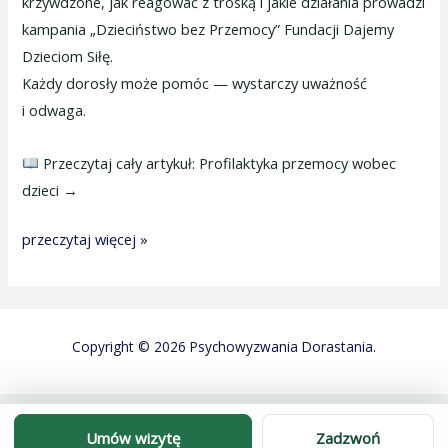
krzywdzone, jak reagować z troską i jakie działania prowadzi
kampania „Dzieciństwo bez Przemocy” Fundacji Dajemy
Dzieciom Siłę.
Każdy dorosły może pomóc — wystarczy uważność
i odwaga.
Przeczytaj cały artykuł: Profilaktyka przemocy wobec
dzieci →
przeczytaj więcej »
Copyright © 2026 Psychowyzwania Dorastania.
Umów wizytę
Zadzwoń