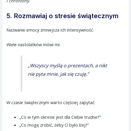
i chroniony
.
5.
Rozmawiaj o stresie świątecznym
Nazwanie emocji zmniejsza ich intensywność.
Wiele nastolatków mówi mi:
„Wszyscy myślą o prezentach, a nikt
nie pyta mnie, jak się czuję.”
W czasie świątecznym warto częściej zapytać:
„Co w tym okresie jest dla Ciebie trudne?”
„Co mogę zrobić, żeby Ci było lżej?”