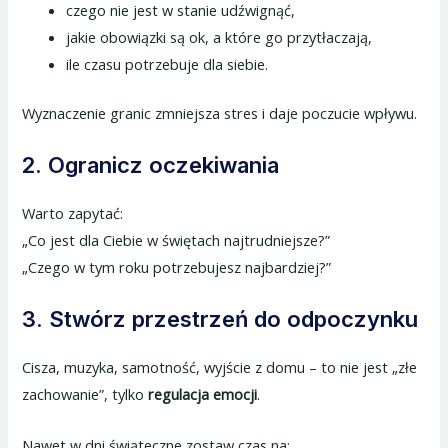
czego nie jest w stanie udźwignąć,
jakie obowiązki są ok, a które go przytłaczają,
ile czasu potrzebuje dla siebie.
Wyznaczenie granic zmniejsza stres i daje poczucie wpływu.
2. Ogranicz oczekiwania
Warto zapytać:
„Co jest dla Ciebie w świętach najtrudniejsze?”
„Czego w tym roku potrzebujesz najbardziej?”
3. Stwórz przestrzeń do odpoczynku
Cisza, muzyka, samotność, wyjście z domu – to nie jest „złe
zachowanie”, tylko
regulacja emocji
.
Nawet w dni świąteczne zostaw czas na: