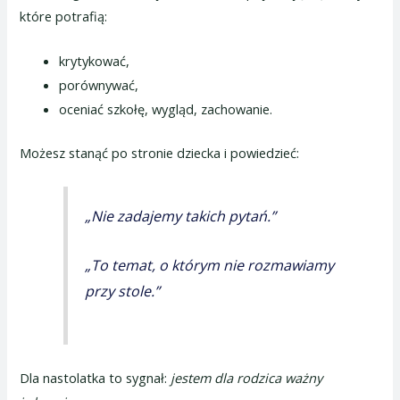
które potrafią:
krytykować,
porównywać,
oceniać szkołę, wygląd, zachowanie.
Możesz stanąć po stronie dziecka i powiedzieć:
„Nie zadajemy takich pytań.”
„To temat, o którym nie rozmawiamy
przy stole.”
Dla nastolatka to sygnał:
jestem dla rodzica ważny