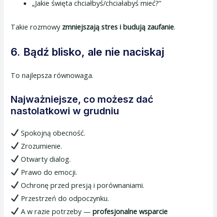
„Jakie święta chciałbyś/chciałabyś mieć?”
Takie rozmowy
zmniejszają stres i budują zaufanie
.
6.
Bądź blisko, ale nie naciskaj
To najlepsza równowaga.
Najważniejsze, co możesz dać
nastolatkowi w grudniu
Spokojną obecność.
Zrozumienie.
Otwarty dialog.
Prawo do emocji.
Ochronę przed presją i porównaniami.
Przestrzeń do odpoczynku.
A w razie potrzeby —
profesjonalne wsparcie